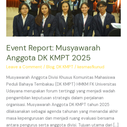
2025
Event Report: Musyawarah
Anggota DK KMPT 2025
Leave a Comment
/
Blog
,
DK KMPT
/
kesmasfkunud
Musyawarah Anggota Divisi Khusus Komunitas Mahasiswa
Peduli Bahaya Tembakau (DK KMPT) HMKM FK Universitas
Udayana merupakan forum tertinggi yang menjadi wadah
pengambilan keputusan strategis dalam perjalanan
organisasi. Musyawarah Anggota DK KMPT tahun 2025
dilaksanakan sebagai agenda tahunan yang menandai akhir
masa kepengurusan dan menjadi ruang evaluasi bersama
antara pengurus serta anggota divisi. Tujuan utama dari […]