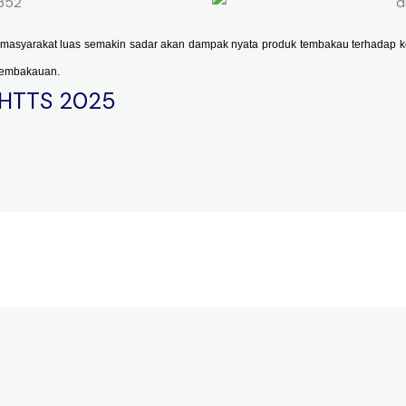
an masyarakat luas semakin sadar akan dampak nyata produk tembakau terhadap ke
rtembakauan.
 HTTS 2025