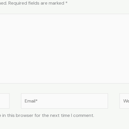
hed.
Required fields are marked
*
Email*
Web
 in this browser for the next time I comment.