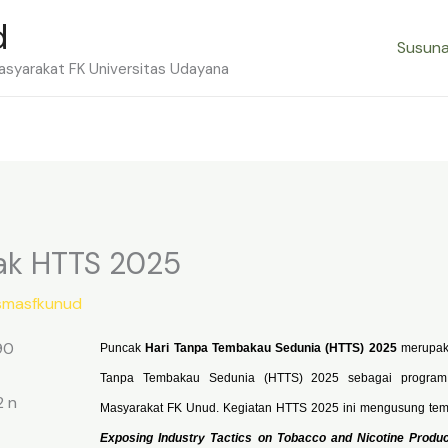
d
Susuna
syarakat FK Universitas Udayana
cak HTTS 2025
smasfkunud
Puncak
Hari Tanpa Tembakau Sedunia (HTTS) 2025
merupaka
Tanpa Tembakau Sedunia (HTTS) 2025 sebagai program
Masyarakat FK Unud. Kegiatan HTTS 2025 ini mengusung tem
Exposing Industry Tactics on Tobacco and Nicotine Produ