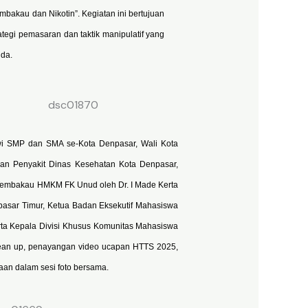
bakau dan Nikotin”. Kegiatan ini bertujuan
gi pemasaran dan taktik manipulatif yang
uda.
iswi SMP dan SMA se-Kota Denpasar, Wali Kota
an Penyakit Dinas Kesehatan Kota Denpasar,
Tembakau HMKM FK Unud oleh Dr. I Made Kerta
asar Timur, Ketua Badan Eksekutif Mahasiswa
ta Kepala Divisi Khusus Komunitas Mahasiswa
ean up, penayangan video ucapan HTTS 2025,
an dalam sesi foto bersama.