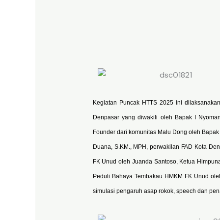
Kegiatan Puncak HTTS 2025 ini dilaksanakan 
Denpasar yang diwakili oleh Bapak I Nyoma
Founder dari komunitas Malu Dong oleh Bapa
Duana, S.KM., MPH, perwakilan FAD Kota Den
FK Unud oleh Juanda Santoso, Ketua Himpuna
Peduli Bahaya Tembakau HMKM FK Unud oleh 
simulasi pengaruh asap rokok, speech dan pen